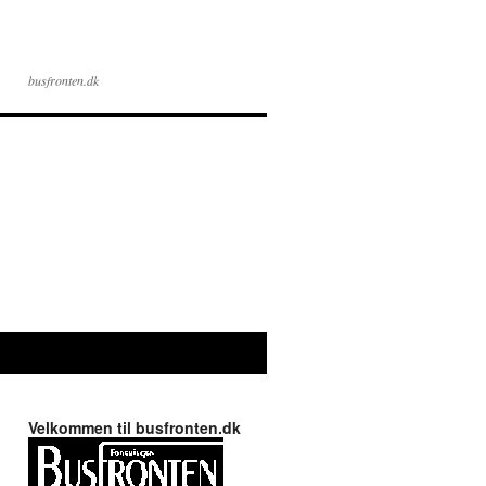
busfronten.dk
Velkommen til busfronten.dk