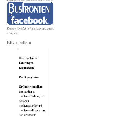
Kræver tilmelding for at kunne skrive i
gruppen
.
Bliv medlem
Bliv medlem af
Foreningen
Busfronten
.
Kontingentsatser:
Ordinært medlem
:
Du modtager
medlemsbladene, kan
deltage i
medlemsmøder, på
medlemsudflugter og
kan deltage på