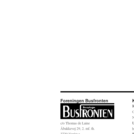
Foreningen Busfronten
K
O
N
c/o Thomas de Laine
U
Åbakkevej 29, 2. mf. th.
b
2720 Vanløse