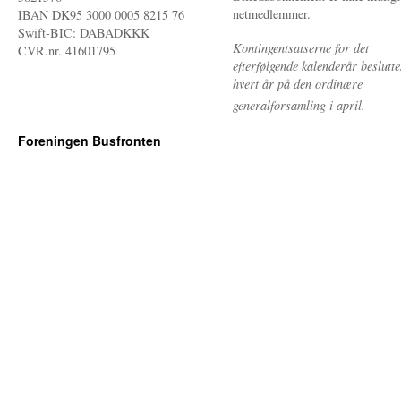
netmedlemmer.
IBAN DK95 3000 0005 8215 76
Swift-BIC: DABADKKK
Kontingentsatserne for det
CVR.nr. 41601795
efterfølgende kalenderår beslutte
hvert år på den ordinære
generalforsamling i april.
Foreningen Busfronten