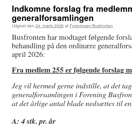
Indkomne forslag fra medlemme
generalforsamlingen
Udgivet den
24. marts 2026
af
Foreningen Busfronten
Busfronten har modtaget følgende forsl
behandling på den ordinære generalfor
april 2026:
Fra medlem 255 er følgende forslag m
Jeg vil hermed gerne indstille, at det ta
generalforsamlingen i Forening Busfron
at det årlige antal blade nedsættes til en
A: 4 stk. pr. år