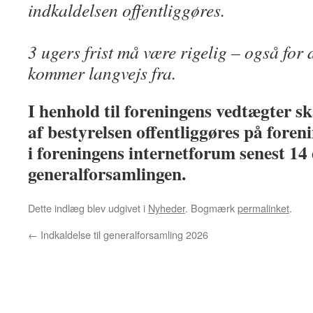
indkaldelsen offentliggøres.
3 ugers frist må være rigelig – også fo
kommer langvejs fra.
I henhold til foreningens vedtægter s
af bestyrelsen offentliggøres på fore
i foreningens internetforum senest 14
generalforsamlingen.
Dette indlæg blev udgivet i
Nyheder
. Bogmærk
permalinket
.
←
Indkaldelse til generalforsamling 2026