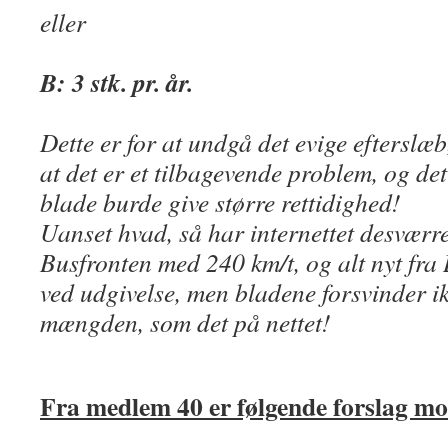
eller
B: 3 stk. pr. år.
Dette er for at undgå det evige efterslæb
at det er et tilbagevende problem, og de
blade burde give større rettidighed!
Uanset hvad, så har internettet desværr
Busfronten med 240 km/t, og alt nyt fra 
ved udgivelse, men bladene forsvinder ik
mængden, som det på nettet!
Fra medlem 40 er følgende forslag mo