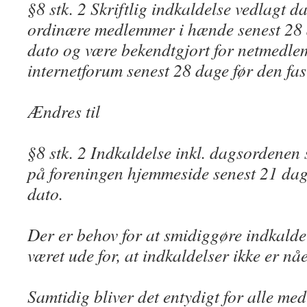
§8 stk. 2 Skriftlig indkaldelse vedlagt 
ordinære medlemmer i hænde senest 28 d
dato og være bekendtgjort for netmedle
internetforum senest 28 dage før den fas
Ændres til
§8 stk. 2 Indkaldelse inkl. dagsordenen 
på foreningen hjemmeside senest 21 dage
dato.
Der er behov for at smidiggøre indkaldel
været ude for, at indkaldelser ikke er nå
Samtidig bliver det entydigt for alle me