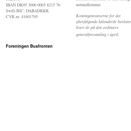
netmedlemmer.
IBAN DK95 3000 0005 8215 76
Swift-BIC: DABADKKK
Kontingentsatserne for det
CVR.nr. 41601795
efterfølgende kalenderår beslutte
hvert år på den ordinære
generalforsamling i april.
Foreningen Busfronten