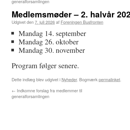
generalforsamlingen
Medlemsmøder – 2. halvår 20
Udgivet den
7. juli 2026
af
Foreningen Busfronten
Mandag 14. september
Mandag 26. oktober
Mandag 30. november
Program følger senere.
Dette indlæg blev udgivet i
Nyheder
. Bogmærk
permalinket
.
←
Indkomne forslag fra medlemmer til
generalforsamlingen