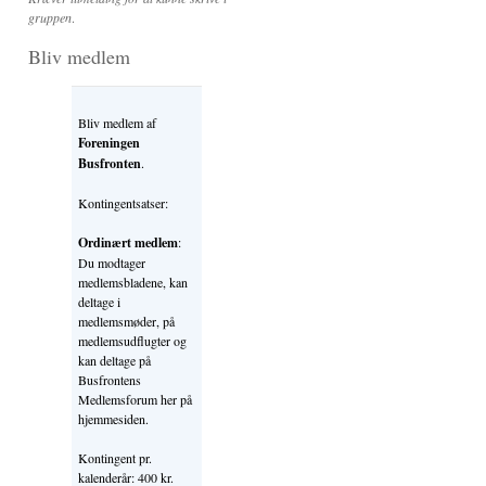
gruppen
.
Bliv medlem
Bliv medlem af
Foreningen
Busfronten
.
Kontingentsatser:
Ordinært medlem
:
Du modtager
medlemsbladene, kan
deltage i
medlemsmøder, på
medlemsudflugter og
kan deltage på
Busfrontens
Medlemsforum her på
hjemmesiden.
Kontingent pr.
kalenderår: 400 kr.