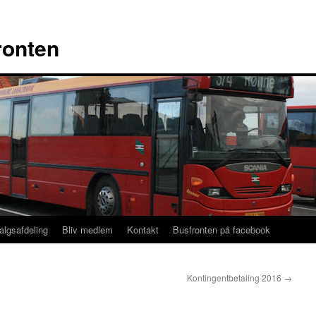
ronten
algsafdeling
Bliv medlem
Kontakt
Busfronten på facebook
Kontingentbetaling 2016
→