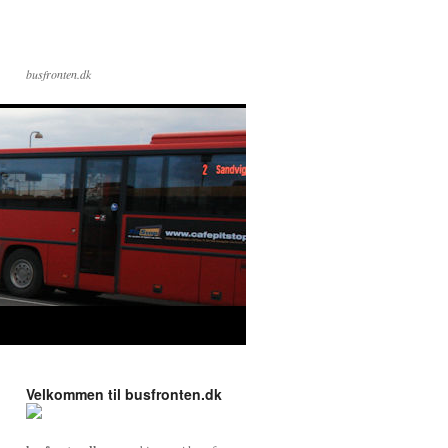
busfronten.dk
Velkommen til busfronten.dk