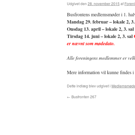
Udgivet den
28. november 2015
af
Foren
Busfrontens medlemsmøder i 1. halvå
Mandag 29. februar – lokale 2, 3.
Onsdag 13. april – lokale 2, 3. sa
Tirsdag 14. juni – lokale 2, 3. sal
er nævnt som mødedato.
Alle foreningens medlemmer er vel
Mere information vil kunne findes
Dette indlæg blev udgivet i
Medlemsmød
←
Busfronten 267