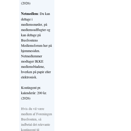
(2026)
Netmedlem
: Du kan
deltage i
medlemsmøder, på
medlemsudflugter og
kan deltage på
Busfrontens
Medlemsforum her på
hjemmesiden.
Netmedlemmer
modtager IKKE
medlemsbladene,
hverken på papir eller
elektronisk.
Kontingent pr.
kalenderår: 200 kr.
(2026)
Hvis du vil være
medlem af Foreningen
Busfronten, så
indbetal det relevante
kontingent til