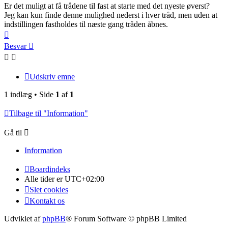
Er det muligt at få trådene til fast at starte med det nyeste øverst?
Jeg kan kun finde denne mulighed nederst i hver tråd, men uden at
indstillingen fastholdes til næste gang tråden åbnes.
Top
Besvar
Udskriv emne
1 indlæg • Side
1
af
1
Tilbage til "Information"
Gå til
Information
Boardindeks
Alle tider er
UTC+02:00
Slet cookies
Kontakt os
Udviklet af
phpBB
® Forum Software © phpBB Limited