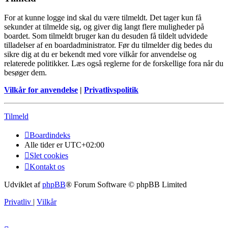
For at kunne logge ind skal du være tilmeldt. Det tager kun få
sekunder at tilmelde sig, og giver dig langt flere muligheder på
boardet. Som tilmeldt bruger kan du desuden få tildelt udvidede
tilladelser af en boardadministrator. Før du tilmelder dig bedes du
sikre dig at du er bekendt med vore vilkår for anvendelse og
relaterede politikker. Læs også reglerne for de forskellige fora når du
besøger dem.
Vilkår for anvendelse
|
Privatlivspolitik
Tilmeld
Boardindeks
Alle tider er
UTC+02:00
Slet cookies
Kontakt os
Udviklet af
phpBB
® Forum Software © phpBB Limited
Privatliv
|
Vilkår