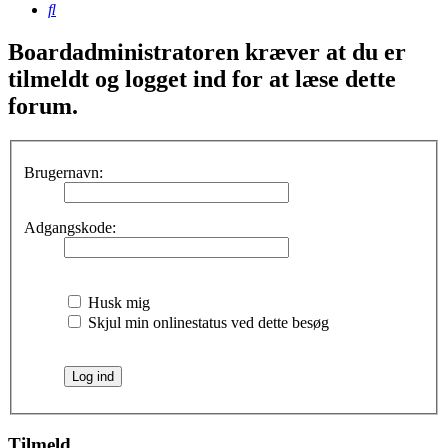
Søg
Boardadministratoren kræver at du er
tilmeldt og logget ind for at læse dette
forum.
Brugernavn:
Adgangskode:
Husk mig
Skjul min onlinestatus ved dette besøg
Tilmeld