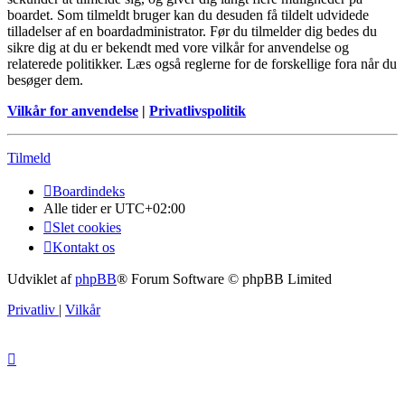
boardet. Som tilmeldt bruger kan du desuden få tildelt udvidede
tilladelser af en boardadministrator. Før du tilmelder dig bedes du
sikre dig at du er bekendt med vore vilkår for anvendelse og
relaterede politikker. Læs også reglerne for de forskellige fora når du
besøger dem.
Vilkår for anvendelse
|
Privatlivspolitik
Tilmeld
Boardindeks
Alle tider er
UTC+02:00
Slet cookies
Kontakt os
Udviklet af
phpBB
® Forum Software © phpBB Limited
Privatliv
|
Vilkår