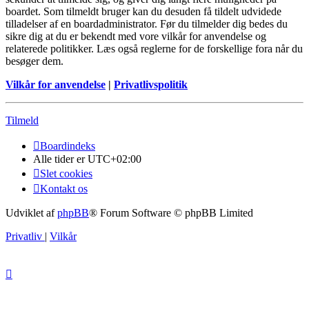
boardet. Som tilmeldt bruger kan du desuden få tildelt udvidede
tilladelser af en boardadministrator. Før du tilmelder dig bedes du
sikre dig at du er bekendt med vore vilkår for anvendelse og
relaterede politikker. Læs også reglerne for de forskellige fora når du
besøger dem.
Vilkår for anvendelse
|
Privatlivspolitik
Tilmeld
Boardindeks
Alle tider er
UTC+02:00
Slet cookies
Kontakt os
Udviklet af
phpBB
® Forum Software © phpBB Limited
Privatliv
|
Vilkår