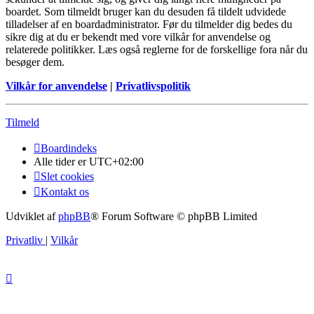
boardet. Som tilmeldt bruger kan du desuden få tildelt udvidede
tilladelser af en boardadministrator. Før du tilmelder dig bedes du
sikre dig at du er bekendt med vore vilkår for anvendelse og
relaterede politikker. Læs også reglerne for de forskellige fora når du
besøger dem.
Vilkår for anvendelse
|
Privatlivspolitik
Tilmeld
Boardindeks
Alle tider er
UTC+02:00
Slet cookies
Kontakt os
Udviklet af
phpBB
® Forum Software © phpBB Limited
Privatliv
|
Vilkår