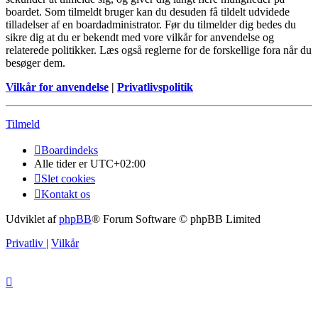
boardet. Som tilmeldt bruger kan du desuden få tildelt udvidede
tilladelser af en boardadministrator. Før du tilmelder dig bedes du
sikre dig at du er bekendt med vore vilkår for anvendelse og
relaterede politikker. Læs også reglerne for de forskellige fora når du
besøger dem.
Vilkår for anvendelse
|
Privatlivspolitik
Tilmeld
Boardindeks
Alle tider er
UTC+02:00
Slet cookies
Kontakt os
Udviklet af
phpBB
® Forum Software © phpBB Limited
Privatliv
|
Vilkår