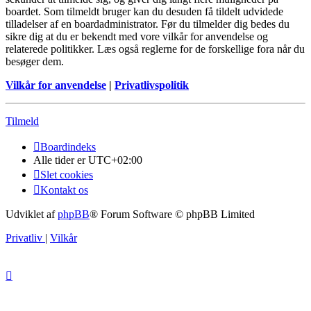
boardet. Som tilmeldt bruger kan du desuden få tildelt udvidede
tilladelser af en boardadministrator. Før du tilmelder dig bedes du
sikre dig at du er bekendt med vore vilkår for anvendelse og
relaterede politikker. Læs også reglerne for de forskellige fora når du
besøger dem.
Vilkår for anvendelse
|
Privatlivspolitik
Tilmeld
Boardindeks
Alle tider er
UTC+02:00
Slet cookies
Kontakt os
Udviklet af
phpBB
® Forum Software © phpBB Limited
Privatliv
|
Vilkår