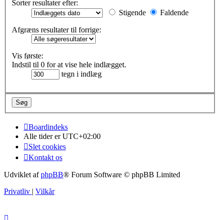
Sorter resultater efter:
Stigende
Faldende
Afgræns resultater til forrige:
Vis første:
Indstil til 0 for at vise hele indlægget.
tegn i indlæg
Boardindeks
Alle tider er
UTC+02:00
Slet cookies
Kontakt os
Udviklet af
phpBB
® Forum Software © phpBB Limited
Privatliv
|
Vilkår