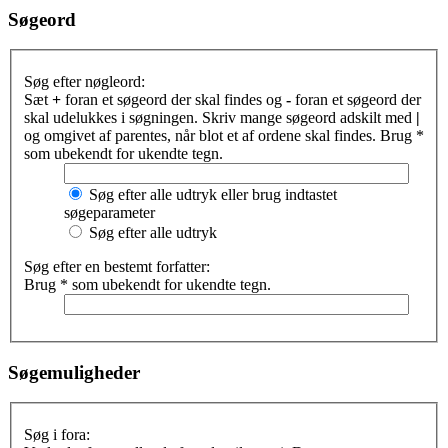
Søgeord
Søg efter nøgleord:
Sæt
+
foran et søgeord der skal findes og
-
foran et søgeord der
skal udelukkes i søgningen. Skriv mange søgeord adskilt med
|
og omgivet af parentes, når blot et af ordene skal findes. Brug *
som ubekendt for ukendte tegn.
Søg efter alle udtryk eller brug indtastet
søgeparameter
Søg efter alle udtryk
Søg efter en bestemt forfatter:
Brug * som ubekendt for ukendte tegn.
Søgemuligheder
Søg i fora: