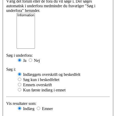
Vælg det forum eller de fora du vil søge i. Der søges
automatisk i underfora medmindre du fravælger "Søg i
underfora" herunder.
Søg i underfora:
Ja
Nej
Søg i:
Indlæggets overskrift og beskedfelt
Søg kun i beskedfeltet
Emnets overskrift
Kun første indlæg i emnet
Vis resultater som:
Indlæg
Emner