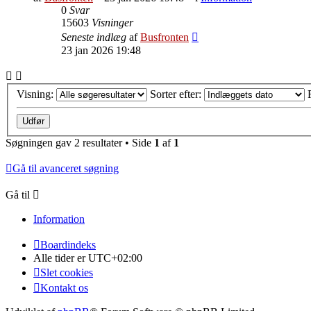
0
Svar
15603
Visninger
Seneste indlæg
af
Busfronten
23 jan 2026 19:48
Visning:
Sorter efter:
Søgningen gav 2 resultater • Side
1
af
1
Gå til avanceret søgning
Gå til
Information
Boardindeks
Alle tider er
UTC+02:00
Slet cookies
Kontakt os