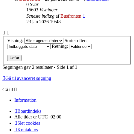
0
Svar
15603
Visninger
Seneste indlæg
af
Busfronten
23 jan 2026 19:48
Visning:
Sorter efter:
Retning:
Søgningen gav 2 resultater • Side
1
af
1
Gå til avanceret søgning
Gå til
Information
Boardindeks
Alle tider er
UTC+02:00
Slet cookies
Kontakt os