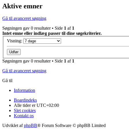
Aktive emner
Gå til avanceret søgning
Søgningen gav 0 resultater • Side
1
af
1
Intet emne eller indlæg passer til dine søgekriterier.
Visning:
Søgningen gav 0 resultater • Side
1
af
1
Gå til avanceret søgning
Gå til
Information
Boardindeks
Alle tider er
UTC+02:00
Slet cookies
Kontakt os
Udviklet af
phpBB
® Forum Software © phpBB Limited