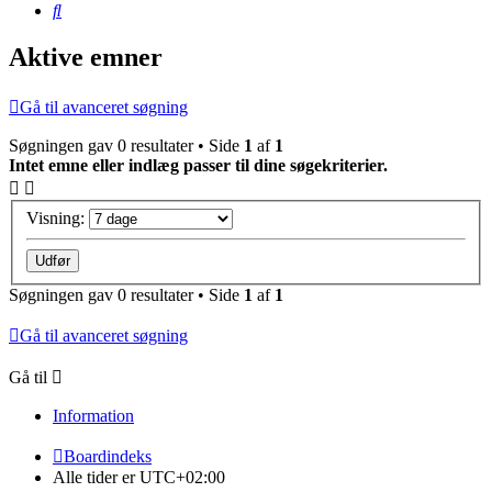
Søg
Aktive emner
Gå til avanceret søgning
Søgningen gav 0 resultater • Side
1
af
1
Intet emne eller indlæg passer til dine søgekriterier.
Visning:
Søgningen gav 0 resultater • Side
1
af
1
Gå til avanceret søgning
Gå til
Information
Boardindeks
Alle tider er
UTC+02:00