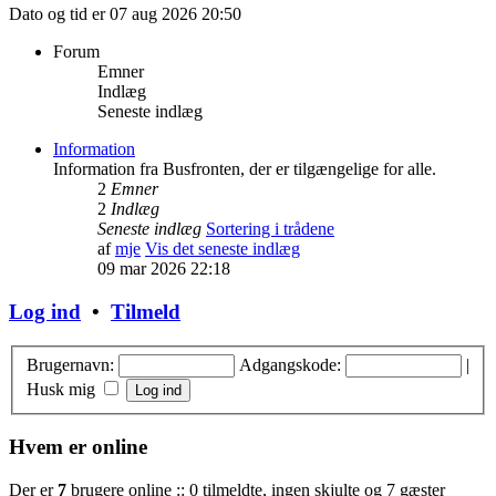
Dato og tid er 07 aug 2026 20:50
Forum
Emner
Indlæg
Seneste indlæg
Information
Information fra Busfronten, der er tilgængelige for alle.
2
Emner
2
Indlæg
Seneste indlæg
Sortering i trådene
af
mje
Vis det seneste indlæg
09 mar 2026 22:18
Log ind
•
Tilmeld
Brugernavn:
Adgangskode:
|
Husk mig
Hvem er online
Der er
7
brugere online :: 0 tilmeldte, ingen skjulte og 7 gæster