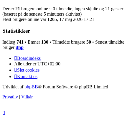
Der er
21
brugere online :: 0 tilmeldte, ingen skjulte og 21 gæster
(baseret på de seneste 5 minutters aktivitet)
Flest brugere online var
1205
, 17 maj 2026 17:21
Statistikker
Indlæg
741
• Emner
130
• Tilmeldte brugere
50
• Senest tilmeldte
bruger
dhp
Boardindeks
Alle tider er
UTC+02:00
Slet cookies
Kontakt os
Udviklet af
phpBB
® Forum Software © phpBB Limited
Privatliv
|
Vilkår