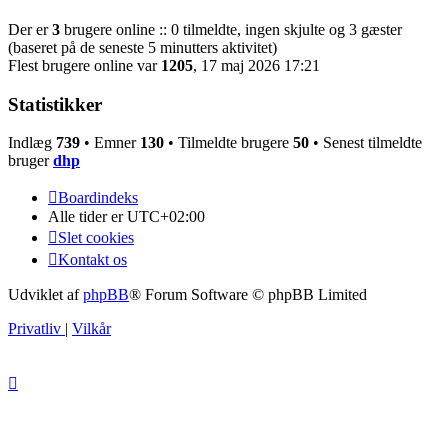
Der er
3
brugere online :: 0 tilmeldte, ingen skjulte og 3 gæster
(baseret på de seneste 5 minutters aktivitet)
Flest brugere online var
1205
, 17 maj 2026 17:21
Statistikker
Indlæg
739
• Emner
130
• Tilmeldte brugere
50
• Senest tilmeldte
bruger
dhp
Boardindeks
Alle tider er
UTC+02:00
Slet cookies
Kontakt os
Udviklet af
phpBB
® Forum Software © phpBB Limited
Privatliv
|
Vilkår