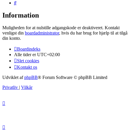
Søg
Information
Muligheden for at nulstille adgangskode er deaktiveret. Kontakt
venligst din
boardadministrator
, hvis du har brug for hjælp til at tilgå
din konto.
Boardindeks
Alle tider er
UTC+02:00
Slet cookies
Kontakt os
Udviklet af
phpBB
® Forum Software © phpBB Limited
Privatliv
|
Vilkår