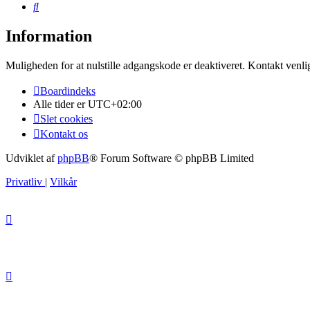
Søg
Information
Muligheden for at nulstille adgangskode er deaktiveret. Kontakt venli
Boardindeks
Alle tider er
UTC+02:00
Slet cookies
Kontakt os
Udviklet af
phpBB
® Forum Software © phpBB Limited
Privatliv
|
Vilkår