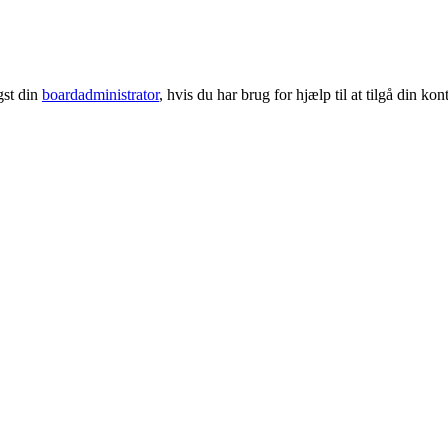
gst din
boardadministrator
, hvis du har brug for hjælp til at tilgå din kon