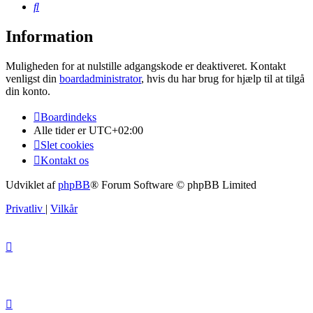
Søg
Information
Muligheden for at nulstille adgangskode er deaktiveret. Kontakt
venligst din
boardadministrator
, hvis du har brug for hjælp til at tilgå
din konto.
Boardindeks
Alle tider er
UTC+02:00
Slet cookies
Kontakt os
Udviklet af
phpBB
® Forum Software © phpBB Limited
Privatliv
|
Vilkår