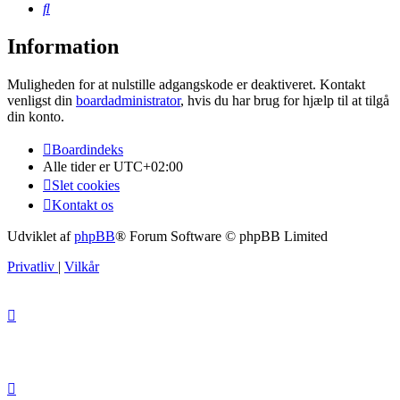
Søg
Information
Muligheden for at nulstille adgangskode er deaktiveret. Kontakt
venligst din
boardadministrator
, hvis du har brug for hjælp til at tilgå
din konto.
Boardindeks
Alle tider er
UTC+02:00
Slet cookies
Kontakt os
Udviklet af
phpBB
® Forum Software © phpBB Limited
Privatliv
|
Vilkår