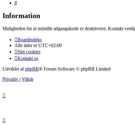
Søg
Information
Muligheden for at nulstille adgangskode er deaktiveret. Kontakt venli
Boardindeks
Alle tider er
UTC+02:00
Slet cookies
Kontakt os
Udviklet af
phpBB
® Forum Software © phpBB Limited
Privatliv
|
Vilkår