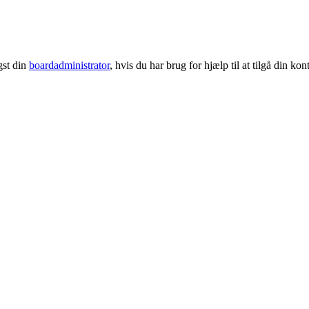
gst din
boardadministrator
, hvis du har brug for hjælp til at tilgå din kon