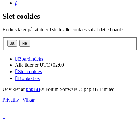
Søg
Slet cookies
Er du sikker på, at du vil slette alle cookies sat af dette board?
Boardindeks
Alle tider er
UTC+02:00
Slet cookies
Kontakt os
Udviklet af
phpBB
® Forum Software © phpBB Limited
Privatliv
|
Vilkår