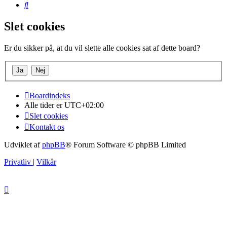
Søg
Slet cookies
Er du sikker på, at du vil slette alle cookies sat af dette board?
Boardindeks
Alle tider er
UTC+02:00
Slet cookies
Kontakt os
Udviklet af
phpBB
® Forum Software © phpBB Limited
Privatliv
|
Vilkår