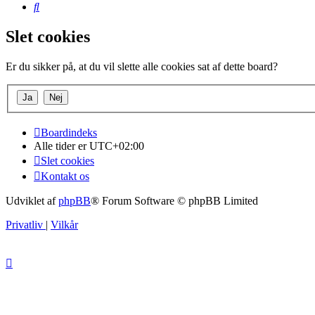
Søg
Slet cookies
Er du sikker på, at du vil slette alle cookies sat af dette board?
Boardindeks
Alle tider er
UTC+02:00
Slet cookies
Kontakt os
Udviklet af
phpBB
® Forum Software © phpBB Limited
Privatliv
|
Vilkår