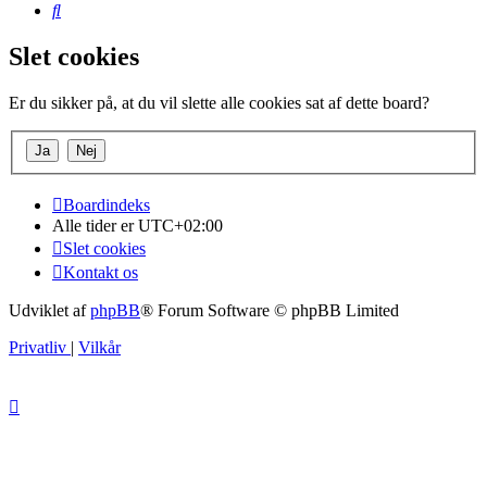
Søg
Slet cookies
Er du sikker på, at du vil slette alle cookies sat af dette board?
Boardindeks
Alle tider er
UTC+02:00
Slet cookies
Kontakt os
Udviklet af
phpBB
® Forum Software © phpBB Limited
Privatliv
|
Vilkår