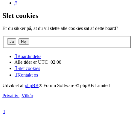
Søg
Slet cookies
Er du sikker på, at du vil slette alle cookies sat af dette board?
Boardindeks
Alle tider er
UTC+02:00
Slet cookies
Kontakt os
Udviklet af
phpBB
® Forum Software © phpBB Limited
Privatliv
|
Vilkår