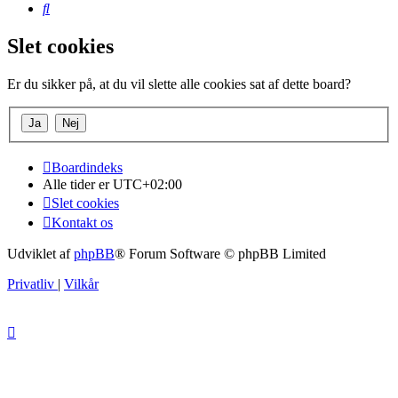
Søg
Slet cookies
Er du sikker på, at du vil slette alle cookies sat af dette board?
Boardindeks
Alle tider er
UTC+02:00
Slet cookies
Kontakt os
Udviklet af
phpBB
® Forum Software © phpBB Limited
Privatliv
|
Vilkår